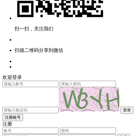
扫一扫，关注我们
扫描二维码分享到微信
欢迎登录
注册