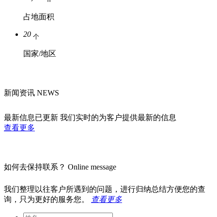
占地面积
20
个
国家/地区
新闻资讯
NEWS
最新信息已更新
我们实时的为客户提供最新的信息
查看更多
如何去保持联系？
Online message
我们整理以往客户所遇到的问题，进行归纳总结方便您的查
询，只为更好的服务您。
查看更多