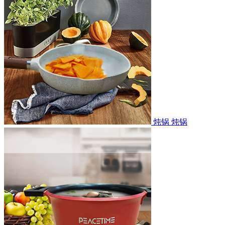
炖锅
炖锅