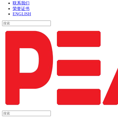
联系我们
荣誉证书
ENGLISH