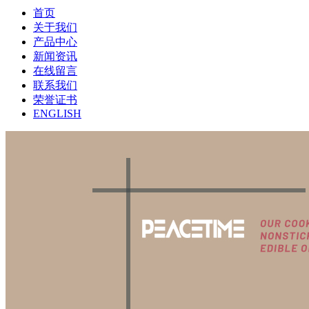
首页
关于我们
产品中心
新闻资讯
在线留言
联系我们
荣誉证书
ENGLISH