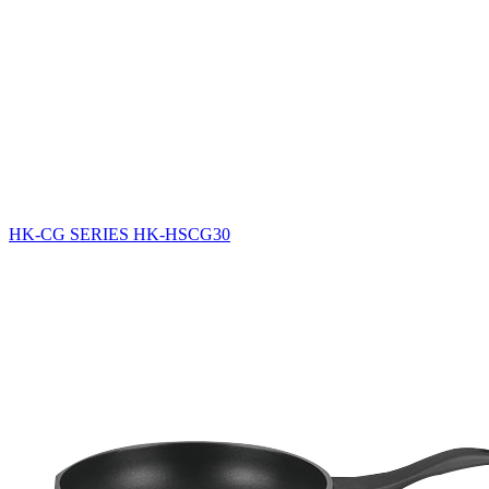
HK-CG SERIES
HK-HSCG30