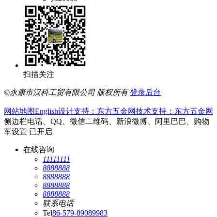
扫描关注
©
永康市汉科工贸有限公司 版权所有
登录后台
网站地图
English
设计支持：东方五金网
技术支持：东方五金网
侧边栏电话、QQ、微信二维码、新浪微博、阿里巴巴、购物
车设置
已开启
在线咨询
11111111
8888888
8888888
8888888
8888888
联系电话
Tel
86-579-89089983