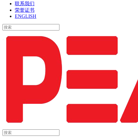
联系我们
荣誉证书
ENGLISH