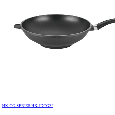
HK-CG SERIES
HK-JDCG32