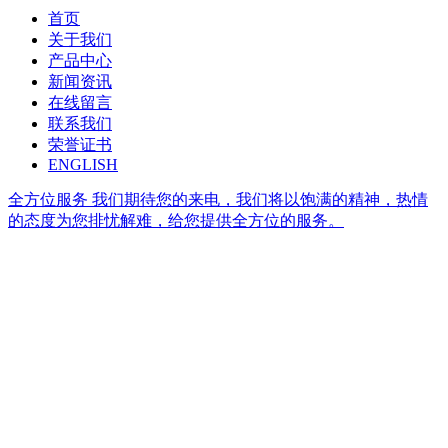
首页
关于我们
产品中心
新闻资讯
在线留言
联系我们
荣誉证书
ENGLISH
全方位服务
我们期待您的来电，我们将以饱满的精神，热情
的态度为您排忧解难，给您提供全方位的服务。